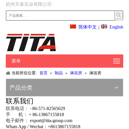
杭州天泰实业有限公司
English
简体中文
|
菜单
当前所在位置:
首页
»
制品
»
淋浴房
»
淋浴房
产品分类
联系我们
联系电话：
86-571-82565629
+
手 机：
+ 86-13867155818
电子邮件：
export@tita-group.com
Whats App / Wechat：+
8613867155818