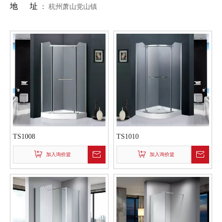
地 址
：
杭州萧山党山镇
TS1008
TS1010
加入询价篮
加入询价篮