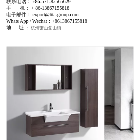
联系电话：
86-571-82565629
+
手 机：
+ 86-13867155818
电子邮件：
export@tita-group.com
Whats App / Wechat：+
8613867155818
地 址
：
杭州萧山党山镇