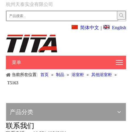
杭州天泰实业有限公司
English
简体中文
|
菜单
当前所在位置:
首页
»
制品
»
浴室柜
»
其他浴室柜
»
T5163
产品分类
联系我们