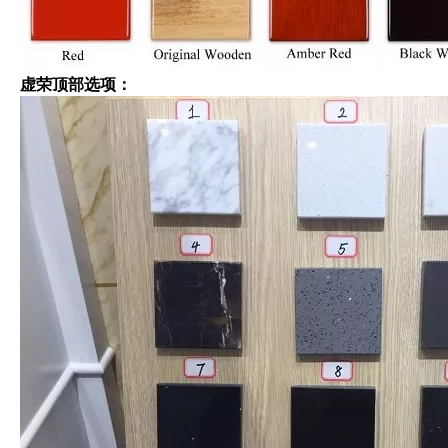
虚荣顶部选项：