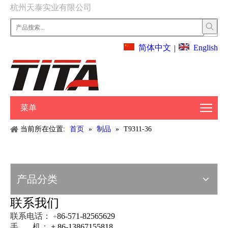
杭州天泰实业有限公司
English
简体中文
|
菜单
当前所在位置:
首页
»
制品
»
T9311-36
产品分类
联系我们
联系电话：
86-571-82565629
+
手 机：
+ 86-13867155818