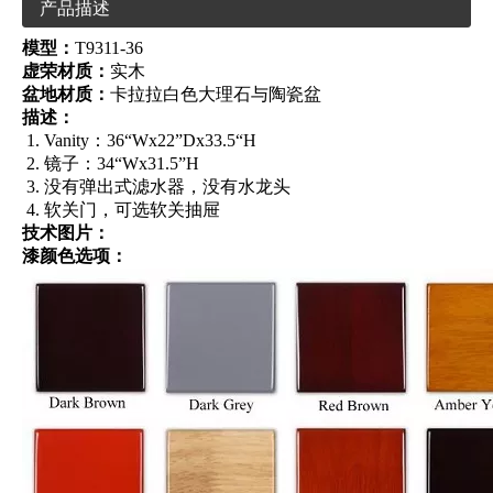
产品描述
模型：
T9311-36
虚荣材质：
实木
盆地材质：
卡拉拉白色大理石与陶瓷盆
描述：
Vanity：36“Wx22”Dx33.5“H
镜子：34“Wx31.5”H
没有弹出式滤水器，没有水龙头
软关门，可选软关抽屉
技术图片：
漆颜色选项：