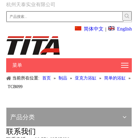
杭州天泰实业有限公司
English
简体中文
|
菜单
当前所在位置:
首页
»
制品
»
亚克力浴缸
»
简单的浴缸
»
TCB099
产品分类
联系我们