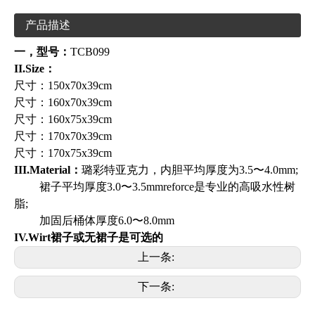
产品描述
一，型号：
TCB099
II.Size：
尺寸：150x70x39cm
尺寸：160x70x39cm
尺寸：160x75x39cm
尺寸：170x70x39cm
尺寸：170x75x39cm
III.Material：
璐彩特亚克力，内胆平均厚度为3.5〜4.0mm;
裙子平均厚度3.0〜3.5mmreforce是专业的高吸水性树
脂;
加固后桶体厚度6.0〜8.0mm
IV.Wirt裙子或无裙子是可选的
上一条:
下一条: