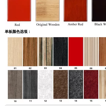
单板颜色选项：