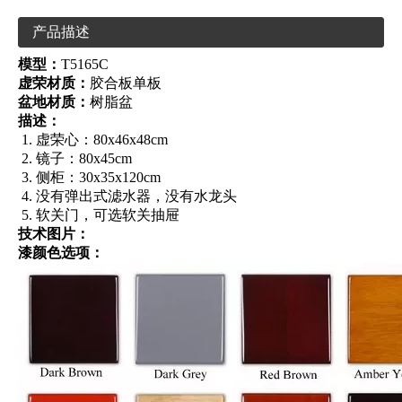
产品描述
模型：
T5165C
虚荣材质：
胶合板单板
盆地材质：
树脂盆
描述：
虚荣心：80x46x48cm
镜子：80x45cm
侧柜：30x35x120cm
没有弹出式滤水器，没有水龙头
软关门，可选软关抽屉
技术图片：
漆颜色选项：