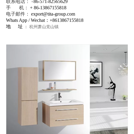
联系电话：
86-571-82565629
+
手 机：
+ 86-13867155818
电子邮件：
export@tita-group.com
Whats App / Wechat：+
8613867155818
地 址
：
杭州萧山党山镇