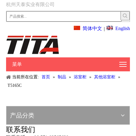
杭州天泰实业有限公司
English
简体中文
|
菜单
当前所在位置:
首页
»
制品
»
浴室柜
»
其他浴室柜
»
T5165C
产品分类
联系我们