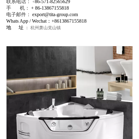
联系电话：
86-571-82565629
+
手 机：
+ 86-13867155818
电子邮件：
export@tita-group.com
Whats App / Wechat：+
8613867155818
地 址
：
杭州萧山党山镇