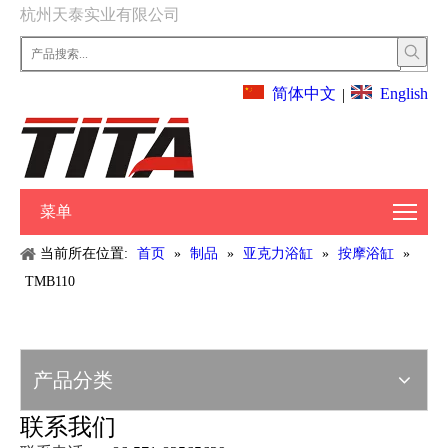
杭州天泰实业有限公司
English
简体中文
|
菜单
当前所在位置:
首页
»
制品
»
亚克力浴缸
»
按摩浴缸
»
TMB110
产品分类
联系我们