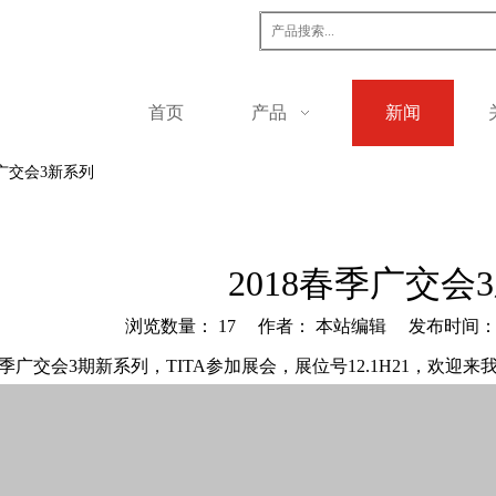
首页
产品
新闻
季广交会3新系列
2018春季广交会
浏览数量：
17
作者： 本站编辑 发布时间： 20
春季广交会3期新系列，TITA参加展会，展位号12.1H21，欢迎