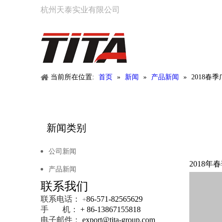
杭州天泰实业有限公司
当前所在位置:
首页
»
新闻
»
产品新闻
»
2018春
新闻类别
公司新闻
2018年
产品新闻
联系我们
联系电话：
86-571-82565629
+
手 机：
+ 86-13867155818
电子邮件：
export@tita-group.com